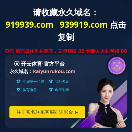
产
品
中
心
PRODUCTS
当前位置：
网站首页
-
产品中心
预拌砂浆设备
干粉砂浆设备
腻子粉生产设备
轻质石膏砂浆设备
复合保温板生产线
干粉砂浆包装机
无重力混合机
配件