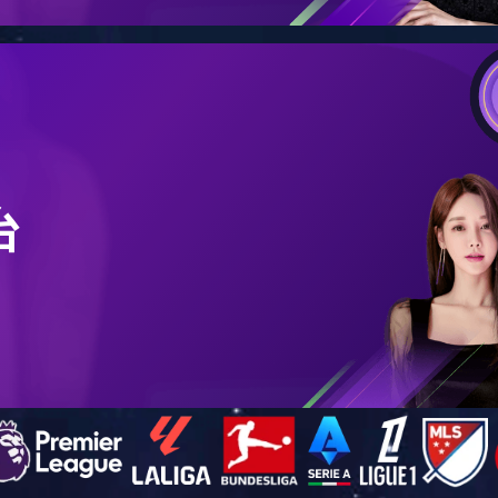
产20万吨干混砂浆生产线
10万吨预拌砂浆设备