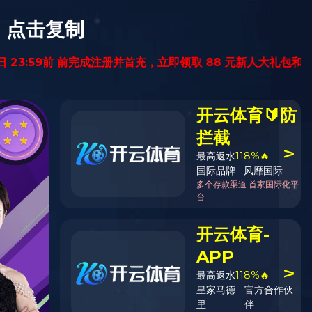
全国24小时咨询热线
知识
开云手机网
135-8360-6125
（中国）官方
网站