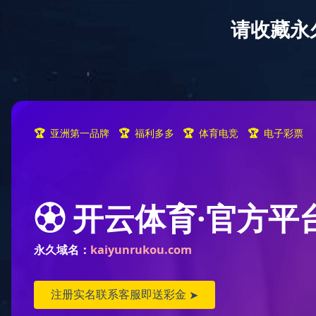
网站首页
关
网