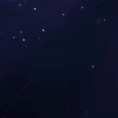
预拌砂浆设备
腻子粉生产设备
复合保温板生产
无重力混合机
版权所有©：开
乐鱼官网网页版_乐鱼（中国）官方
|