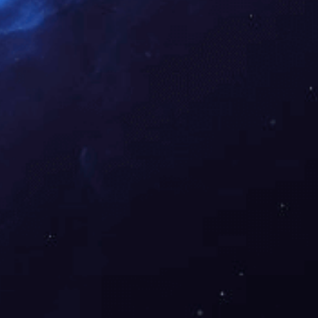
生产线
年产20万吨预拌砂浆设备