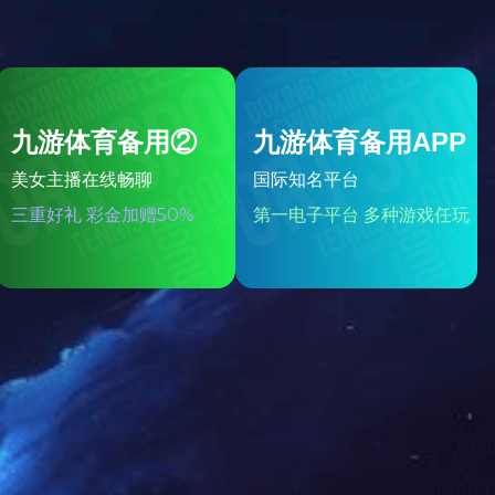
备
年产20万吨干混砂浆生产线