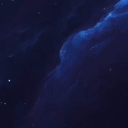
产20万吨预拌砂浆生产线
年产20万吨干混砂浆
1