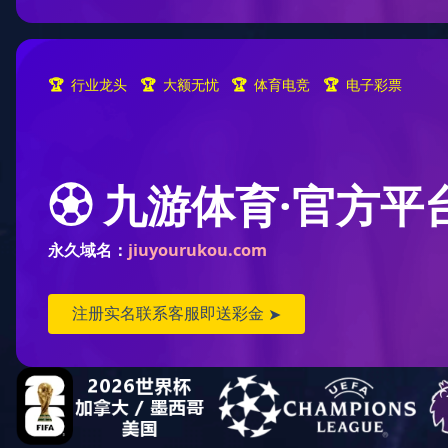
当前位置：
网站首页
-
产品中心
产品中心
PRODUCTS CENTER
预拌砂浆设备
年产10万吨预拌砂浆设备
年产20万吨预拌砂浆设备
年产30万吨预拌砂浆设备
年
干粉砂浆设备
小型干粉砂浆、腻子粉设备