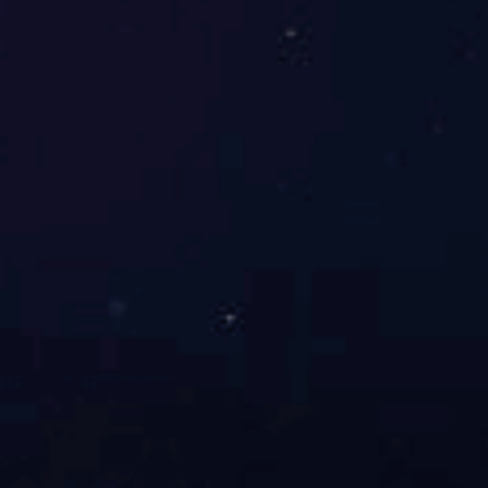
佛山瓷砖胶案例