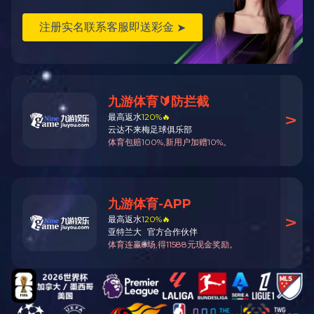
遵义腻子粉生产设备
淄博腻子粉生产设备
年产20万吨干混砂浆生产线
运城开云手机网（中国）官方网站
云南开云手机网（中国）官方网站
徐州新沂开云手机网（中国）官方网站