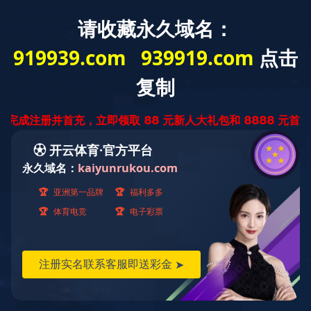
量身定制化，
大型建筑机械企业解决
方案
开云手机网（中国）官方网站主要从事建筑（建材）机械、智能化装备的
研发、生产及销售