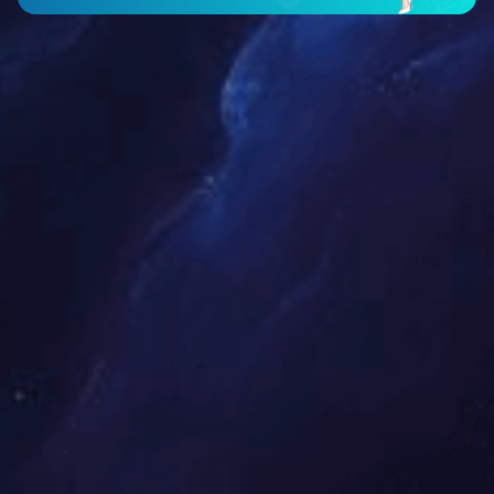
酒泉开云手机网（中国）官方网站
江西宜春保温砂浆生产线
开云手机网（中国）官方网站是一家专注于保温砂浆设
嘉兴开云手机网（中国）官方网站
济宁嘉祥开云手机网（中国）官方网站
备、预拌砂浆设备、干粉（腻子粉）混合设备的研发、生
产、销售为一体的高新技术装备制造企业。公司响应国
家“十二五”期间着力实施节能减排、循环经济和低碳环保政
策的号召，开发了预拌砂浆生产线和保温结构一体化生产设
备。
惠州开云手机网（中国）官方网站
干粉砂浆、腻子粉生产线
公司设备的优点是自动化程度高。在劳动力成本不断攀