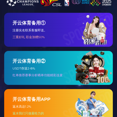
新温州开云手机网（中国）官方网站
潍城开云手机网（中国）官方网站
135-8360-6125
更多产品+
腻子粉生产设备
腻子粉生产设备
开云手机网（中国）官方网站智造-
提供更加专业化的建筑节能设备和技
术服务