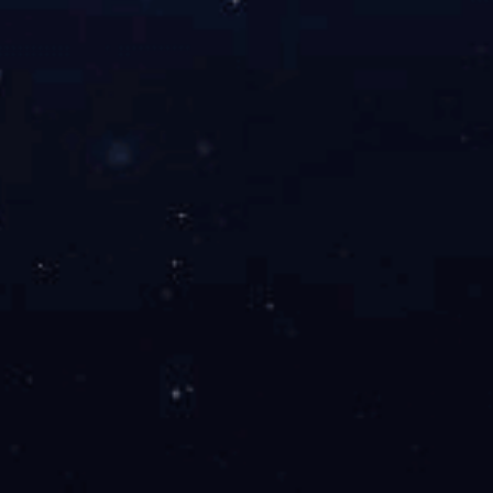
乐鱼官网网页版_乐鱼（中国）官方
|
九游app官方端入口
|
星空体育在线登录入口（China）官方网站
|
ky开云网页版
|
LD登录官网
|
开云网页版
|
九游(NINE GAME)体育·官方网站
|
米兰体育
|
首页
产品
电话
开云体育
|