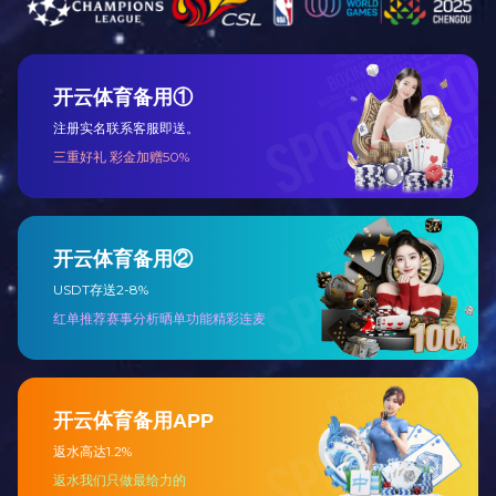
实际情况选择制砂机。
3、配料装置：
由料斗计量秤、螺旋输送机、排料装置、力传感装置、电脑控
制系统组成。它可根据配方将不同原料自动计量，减少劳动力强度
和环境污染，也保证干粉砂浆产品质量。
4、混合系统：
对干粉砂浆混合机的要求是：混合均匀，无死角，设备耐磨，
投料速度快。 我公司使用双轴无重力混合机作为主混机。混合均
匀，效率高，时间短。主机内部安装厚度达20mm的高锰耐磨衬板，
使用寿命长、更换方便。
5、干粉包装机：
干粉砂浆以阀口袋包装机使用较多，因阀口袋包装无需缝口，
只要一人操作即可。具有产量大、效率高、降低劳动力等优点。
6、除尘器：
用于回收开云手机网（中国）官方网站中的灰尘，利于环保。
吸尘口一般设在水泥仓顶、提升机输料口、灌装机等位置。
7、输送及提升系统：