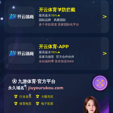
信息详情
产品简介
大型预拌砂浆生产线，主要由原料储存仓、配料系统、待混
仓、2-6立方主混合机、原料储存仓、输送机、电脑自动计量包装机
（适应于阀口袋）、电控系统等组成。适应于普通干混砌筑砂浆的
生产（如:抹灰砂浆、砌筑砂浆地坪砂浆、装饰砂浆、防水砂浆
等）。混合机内胆和机件全部采用专用耐磨材料制造，耐磨性特别
强，使用寿命长，具有国内同类产品不可比拟的优越性，在同行业