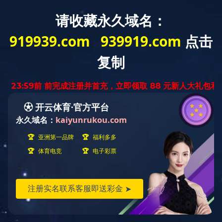
产
品
中
心
PRODUCTS
当前位置：
网站首页
-
产品中心
预拌砂浆设备
干粉砂浆设备
腻子粉生产设备
轻质石膏砂浆设备
复合保温板生产线
干粉砂浆包装机
无重力混合机
配件