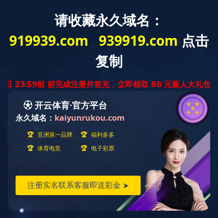
产
品
中
心
PRODUCTS
当前位置：
网站首页
-
产品中心
预拌砂浆设备
干粉砂浆设备
腻子粉生产设备
轻质石膏砂浆设备
复合保温板生产线
干粉砂浆包装机
无重力混合机
配件