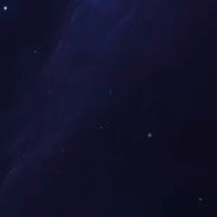
开云手机网（中国）官方网站
徐州新沂开云手机网（中国）
干粉砂浆设备
开云手机