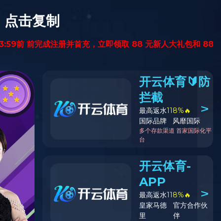
全国24小时咨询热线
知识
开云手机网
135-8360-6125
（中国）官方
网站