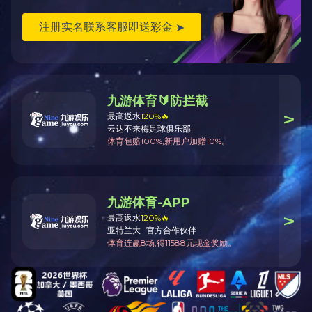
上一条
下一条
预拌砂浆设备
干粉砂浆设备
腻子粉生产设备
轻质石膏砂浆设备
复合保温板生产线
干粉砂浆包装机
无重力混合机
配件
开云手机网（中国）官方网站