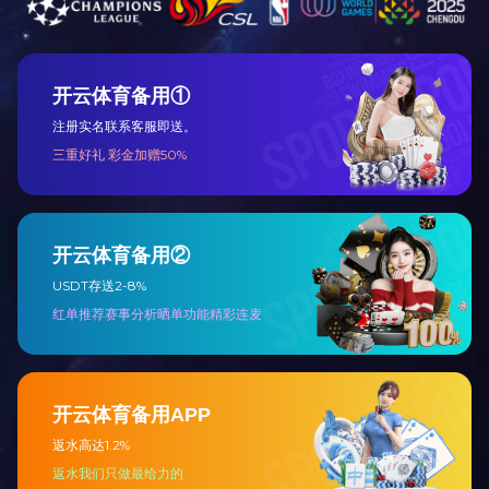
公司地址：山东省潍坊市坊子区经济发展区工业园
联 系 人：王经理
联系电话：13583606125
邮 箱：wfmingyujixie@126.com
乐鱼官网网页版_乐鱼（中国）官方
|
九游app官方端入口
|
星空体育在线登录入口（China）官方网站
|
ky开云网页版
|
LD登录官网