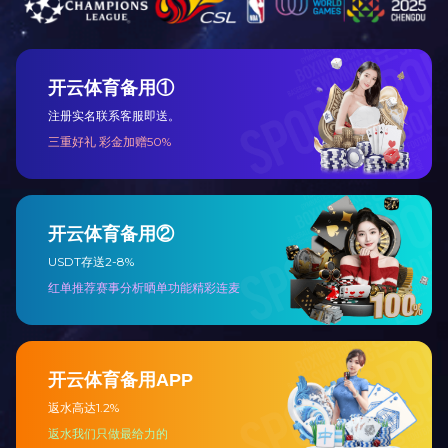
公司地址：山东省潍坊市坊子区经济发展区工业园
联 系 人：王经理
联系电话：13583606125
邮 箱：wfmingyujixie@126.com
乐鱼官网网页版_乐鱼（中国）官方
|
九游app官方端入口
|
星空体育在线登录入口（China）官方网站
|
ky开云网页版
|
LD登录官网