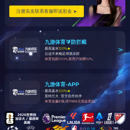
上一条
下一条
预拌砂浆设备
干粉砂浆设备
腻子粉生产设备
轻质石膏砂浆设备
复合保温板生产线
干粉砂浆包装机
无重力混合机
配件
开云手机网（中国）官方网站